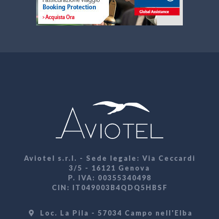
Aviotel s.r.l. - Sede legale: Via Ceccardi
3/5 - 16121 Genova
P. IVA: 00355340498
CIN: IT049003B4QDQ5HBSF
Loc. La Pila - 57034 Campo nell'Elba