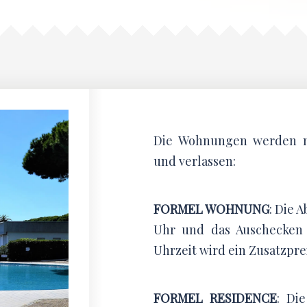
Die Wohnungen werden m
und verlassen:
FORMEL WOHNUNG
: Die 
Uhr und das Auschecken e
Uhrzeit wird ein Zusatzpre
FORMEL RESIDENCE
: Di