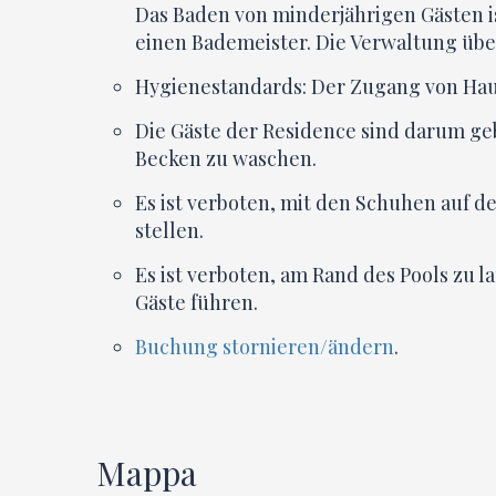
Das Baden von minderjährigen Gästen i
einen Bademeister. Die Verwaltung übe
Hygienestandards: Der Zugang von Haus
Die Gäste der Residence sind darum ge
Becken zu waschen.
Es ist verboten, mit den Schuhen auf d
stellen.
Es ist verboten, am Rand des Pools zu 
Gäste führen.
Buchung stornieren/ändern
.
Mappa