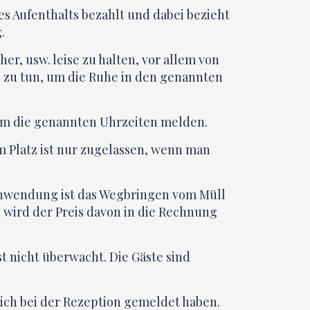
 Aufenthalts bezahlt und dabei bezieht
.
r, usw. leise zu halten, vor allem von
es zu tun, um die Ruhe in den genannten
 um die genannten Uhrzeiten melden.
 Platz ist nur zugelassen, wenn man
r Anwendung ist das Wegbringen vom Müll
 wird der Preis davon in die Rechnung
st nicht überwacht. Die Gäste sind
sich bei der Rezeption gemeldet haben.