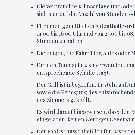
Die verbrauchte Klimaanlage und/oder 
sich man auf die Anzahl von Stunden
Für einen gemütlichen Aufenthalt wird 
14.00 bis 16.00 Uhr und von 23.00 bis 0
Stunden zu halten.
Diejenigen, die Fahrräder, Autos oder
Um den Tennisplatz zu verwenden, mus
entsprechende Schuhe trägt.
Der Grill ist inbegriffen. Er steht au
sowie die Reinigung des entsprechenden
des Zimmers gestellt.
Es wird darauf hingewiesen, dass der Pa
eingeladen, keinen wertigen Gegenstan
Der Pool ist ausschließlich für Gäste 