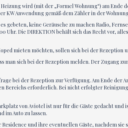
Heizung wird (mit der „Formel Wohnung“) am Ende des
 oder KW Anwendung gemäß dem Zähler in der Wohnung
es gebeten, keine Geräusche zu machen Radio, Fernsehe
8.00 Uhr. Die DIREKTION behält sich das Recht vor, all
 Moped mieten möchten, sollen sich bei der Rezeption
s man sich bei der Rezeption melden. Der Zugang zum
f Anfrage bei der Rezeption zur Verfügung. Am Ende de
 Bereichs erforderlich. Bei nicht erfolgter Reinigung
rkplatz von Aviotel ist nur für die Gäste gedacht und i
d im Auto zu lassen.
der Residence und ihre eventuellen Gäste, nachdem sie 