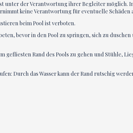
st unter der Verantwortung ihrer Begleiter möglich. 
rnimmt keine Verantwortung für eventuelle Schäden an
tieren beim Pool ist verboten.
beten, bevor in den Pool zu springen, sich zu dusche
em gefliesten Rand des Pools zu gehen und Stühle, Li
laufen: Durch das Wasser kann der Rand rutschig werd