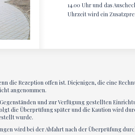
14.00 Uhr und das Auscheck
Uhrzeit wird ein Zusatzpre
n die Rezeption offen ist. Diejenigen, die eine Rech
 nicht angenommen.
 Gegenständen und zur Verfügung gestellten Einrich
olgt die Überprüfung später und die Kaution wird d
stellt wurde.
ngen wird bei der Abfahrt nach der Überprüfung durch